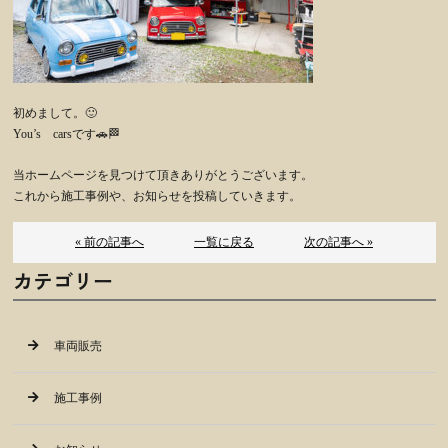
初めまして。🙂
You’s carsです🚗🏁
当ホームページを見つけて頂きありがとうございます。
これから施工事例や、お知らせを投稿していきます。
« 前の記事へ
一覧に戻る
次の記事へ »
カテゴリー
車両販売
施工事例