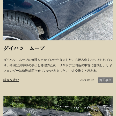
ダイハツ ムーブ
ダイハツ ムーブの修理をさせていただきました。右後ろ側をぶつけられてお
り、今回はお客様の手出し修理のため、リヤドアは同色の中古に交換し、リヤ
フェンダーは修理対応させていただきました。中古交換？と思われ
続きを読む
2024.06.07
施工事例