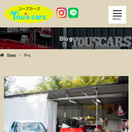
MENU
Blog
Home
Blog