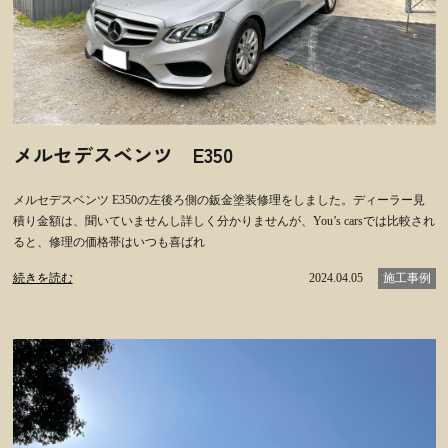
メルセデスベンツ E350
メルセデスベンツ E350の左後ろ側の鈑金塗装修理をしました。ディーラー見
積り金額は、聞いていませんし詳しく分かりませんが、You’s carsでは比較され
ると、修理の価格帯はいつも喜ばれ
続きを読む
2024.04.05
施工事例