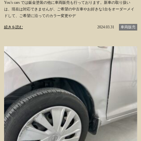
You’s cars では鈑金塗装の他に車両販売も行っております。新車の取り扱い
は、現在は対応できませんが、ご希望の中古車やお好きな1台をオーダーメイ
ドして、ご希望に沿ってのカラー変更やデ
続きを読む
2024.03.31
車両販売