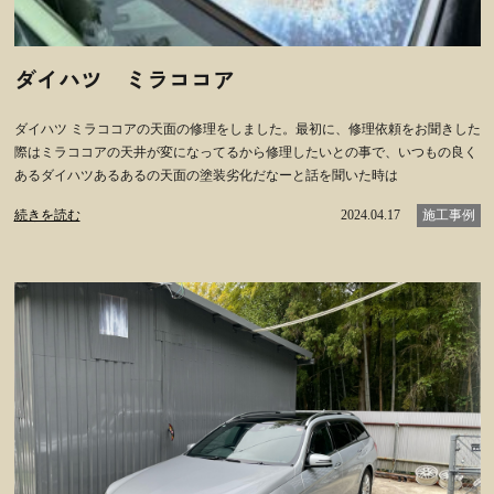
ダイハツ ミラココア
ダイハツ ミラココアの天面の修理をしました。最初に、修理依頼をお聞きした
際はミラココアの天井が変になってるから修理したいとの事で、いつもの良く
あるダイハツあるあるの天面の塗装劣化だなーと話を聞いた時は
続きを読む
2024.04.17
施工事例