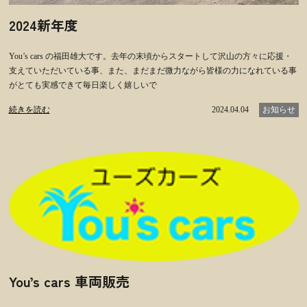
2024新年度
You’s cars の福田雄大です。去年の末頃からスタートして沢山の方々に応援・
支えていただいている事、また、まだまだ微力ながら皆様の力になれている事
がとても実感できて毎日楽しく嬉しいで
続きを読む
2024.04.04
お知らせ
You’s cars 車両販売