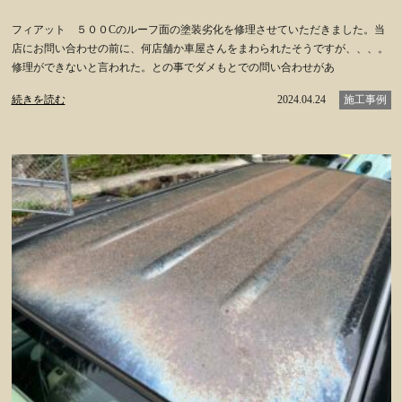
フィアット ５００Cのルーフ面の塗装劣化を修理させていただきました。当
店にお問い合わせの前に、何店舗か車屋さんをまわられたそうですが、、、。
修理ができないと言われた。との事でダメもとでの問い合わせがあ
続きを読む
2024.04.24
施工事例