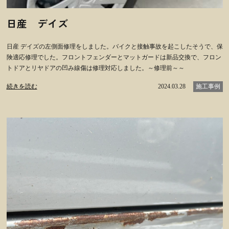
日産 デイズ
日産 デイズの左側面修理をしました。バイクと接触事故を起こしたそうで、保
険適応修理でした。フロントフェンダーとマットガードは新品交換で、フロン
トドアとリヤドアの凹み線傷は修理対応しました。～修理前～～
続きを読む
2024.03.28
施工事例