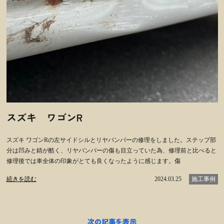
スズキ ワゴンR
スズキ ワゴンRの左サイドシルとリヤバンパーの修理をしました。ステップ部
分は凹みと錆が酷く、リヤバンパーの傷も目立っていた為、修理前と比べると
修理後では車全体の印象がとても良くなったように感じます。傷
続きを読む
2024.03.25
施工事例
次の記事を表示