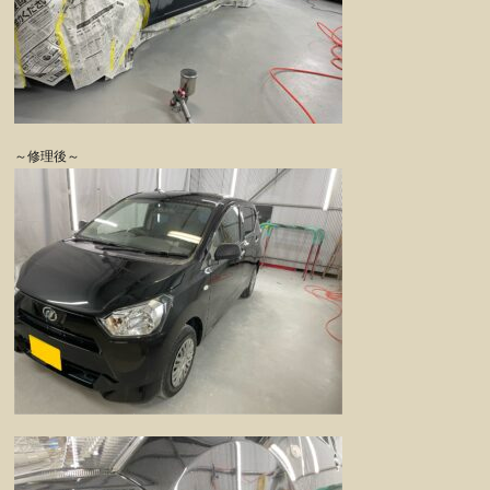
～修理後～