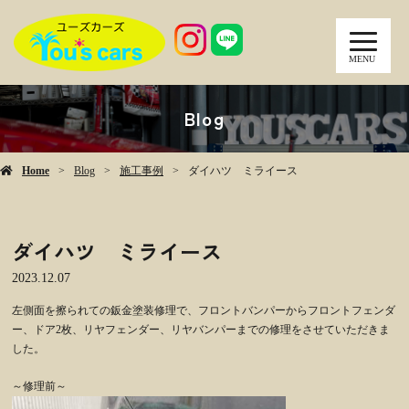
MENU
Blog
Home
Blog
施工事例
ダイハツ ミライース
ダイハツ ミライース
2023.12.07
左側面を擦られての鈑金塗装修理で、フロントバンパーからフロントフェンダ
ー、ドア2枚、リヤフェンダー、リヤバンパーまでの修理をさせていただきま
した。
～修理前～