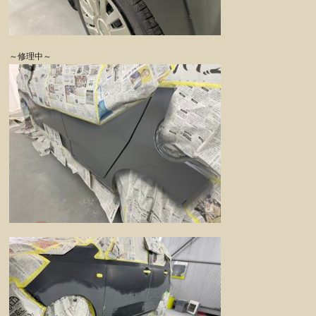
～修理中～