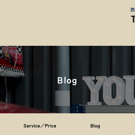
Blog
Service／Price
Blog