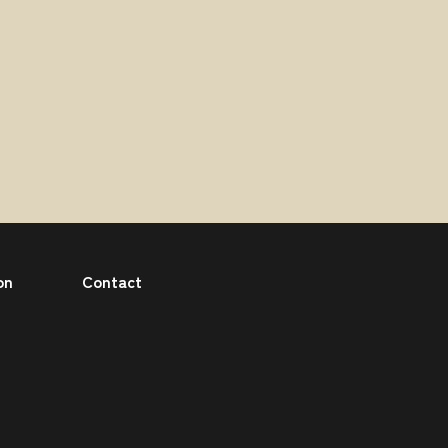
on
Contact