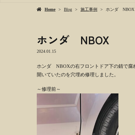
Home
Blog
施工事例
ホンダ NBOX
ホンダ NBOX
2024.01.15
ホンダ NBOXの右フロントドア下の錆で腐
開いていたのを穴埋め修理しました。
～修理前～