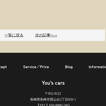
一覧に戻る
次の記事へ »
cept
Service／Price
Blog
Informati
You’s cars
〒852-8122
長崎県長崎市西山台2丁目820-1
【TEL】
050-8880-7465