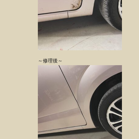
～修理後～